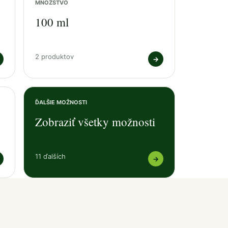
MNOŽSTVO
100 ml
2 produktov
→
ĎALŠIE MOŽNOSTI
Zobraziť všetky možnosti
11 ďalších
→