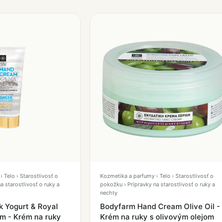
 Telo › Starostlivosť o
Kozmetika a parfumy › Telo › Starostlivosť o
a starostlivosť o ruky a
pokožku › Prípravky na starostlivosť o ruky a
nechty
 Yogurt & Royal
Bodyfarm Hand Cream Olive Oil -
am - Krém na ruky
Krém na ruky s olivovým olejom