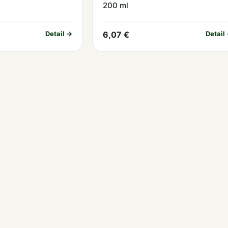
200 ml
Detail →
6,07 €
Detail