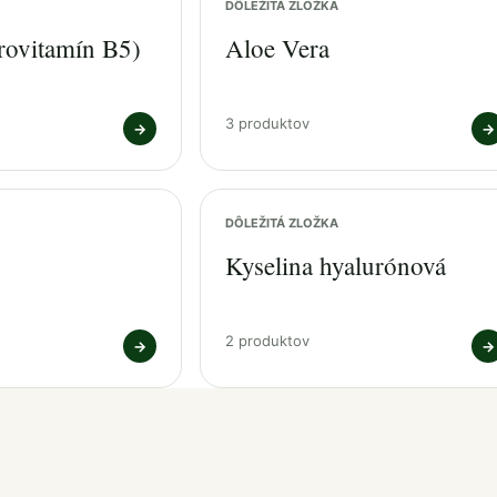
DÔLEŽITÁ ZLOŽKA
rovitamín B5)
Aloe Vera
3 produktov
→
→
DÔLEŽITÁ ZLOŽKA
Kyselina hyalurónová
2 produktov
→
→