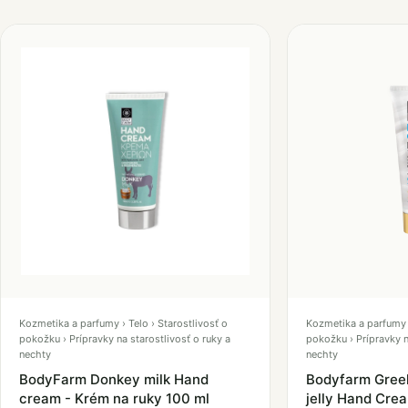
Kozmetika a parfumy › Telo › Starostlivosť o
Kozmetika a parfumy ›
pokožku › Prípravky na starostlivosť o ruky a
pokožku › Prípravky n
nechty
nechty
BodyFarm Donkey milk Hand
Bodyfarm Greek
cream - Krém na ruky 100 ml
jelly Hand Cre