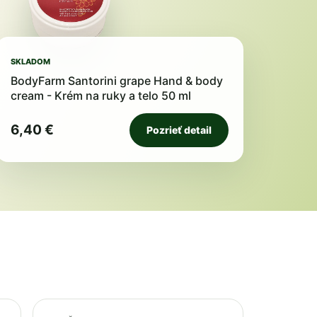
SKLADOM
BodyFarm Santorini grape Hand & body
cream - Krém na ruky a telo 50 ml
6,40 €
Pozrieť detail