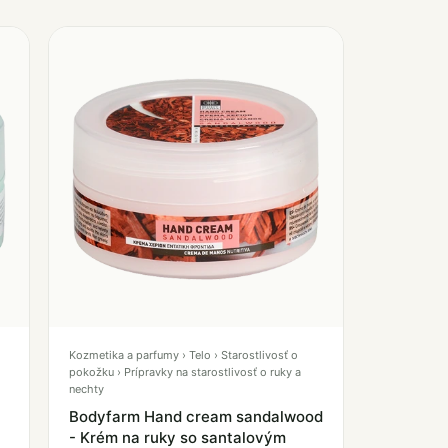
Kozmetika a parfumy › Telo › Starostlivosť o
pokožku › Prípravky na starostlivosť o ruky a
nechty
Bodyfarm Hand cream sandalwood
- Krém na ruky so santalovým