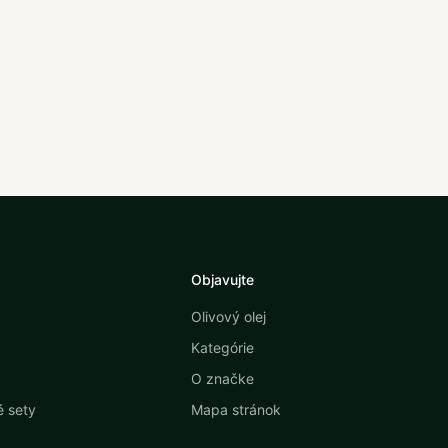
Objavujte
Olivový olej
Kategórie
O značke
 sety
Mapa stránok