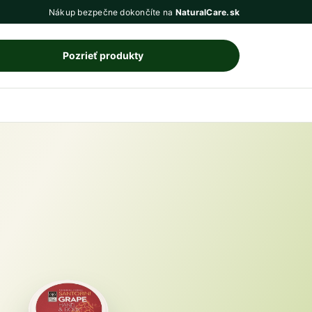
Nákup bezpečne dokončíte na
NaturalCare.sk
Pozrieť produkty