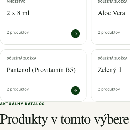
MNOŽSTVO
DÔLEŽITÁ ZLOŽKA
2 x 8 ml
Aloe Vera
2 produktov
2 produktov
→
DÔLEŽITÁ ZLOŽKA
DÔLEŽITÁ ZLOŽKA
Pantenol (Provitamín B5)
Zelený íl
2 produktov
2 produktov
→
AKTUÁLNY KATALÓG
Produkty v tomto výbere