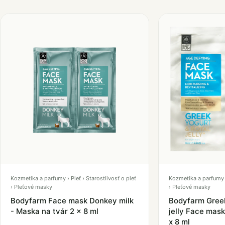
Kozmetika a parfumy › Pleť › Starostlivosť o pleť
Kozmetika a parfumy › 
› Pleťové masky
› Pleťové masky
Bodyfarm Face mask Donkey milk
Bodyfarm Greek
- Maska na tvár 2 x 8 ml
jelly Face mask
x 8 ml