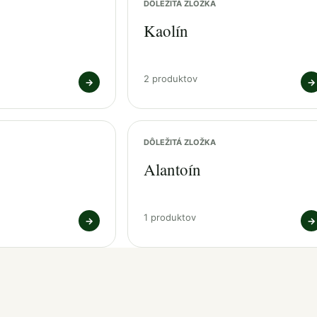
DÔLEŽITÁ ZLOŽKA
Kaolín
2 produktov
→
→
DÔLEŽITÁ ZLOŽKA
Alantoín
1 produktov
→
→