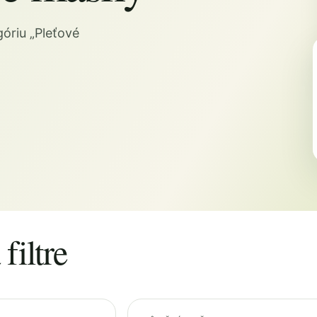
óriu „Pleťové
filtre