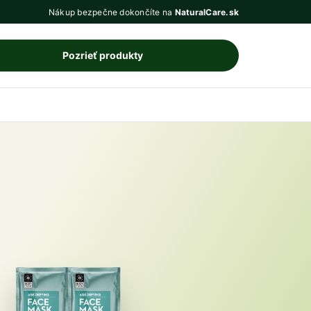
Nákup bezpečne dokončíte na
NaturalCare.sk
Pozrieť produkty