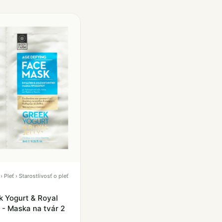
Pleť › Starostlivosť o pleť
 Yogurt & Royal
 - Maska na tvár 2