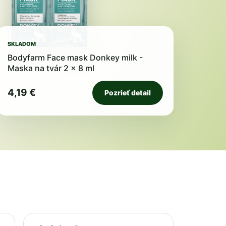
SKLADOM
Bodyfarm Face mask Donkey milk -
Maska na tvár 2 x 8 ml
4,19 €
Pozrieť detail