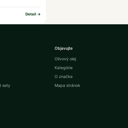
Detail →
Objavujte
Olivový olej
Kategórie
O značke
 sety
Mapa stránok