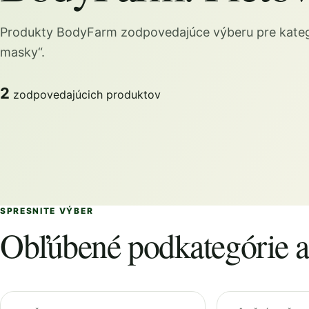
Produkty BodyFarm zodpovedajúce výberu pre kateg
masky“.
2
zodpovedajúcich produktov
SPRESNITE VÝBER
Obľúbené podkategórie a 