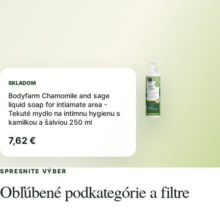
SKLADOM
Bodyfarm Chamomile and sage
liquid soap for intiamate area -
Tekuté mydlo na intímnu hygienu s
kamilkou a šalviou 250 ml
7,62 €
SPRESNITE VÝBER
Obľúbené podkategórie a filtre