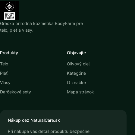
Grécka prírodná kozmetika BodyFarm pre
telo, pleť a vlasy.
Produkty
Objavujte
Telo
Olivový olej
Pleť
Kategórie
Vlasy
O značke
Darčekové sety
Mapa stránok
Nákup cez NaturalCare.sk
Pri nákupe vás detail produktu bezpečne