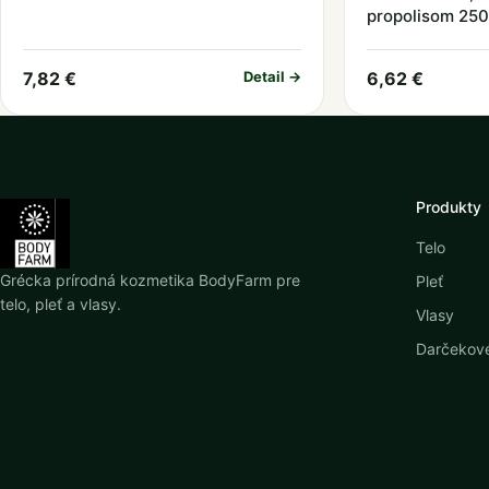
propolisom 250
7,82 €
Detail →
6,62 €
Produkty
Telo
Grécka prírodná kozmetika BodyFarm pre
Pleť
telo, pleť a vlasy.
Vlasy
Darčekové