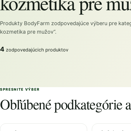
kozmetika pre mu
Produkty BodyFarm zodpovedajúce výberu pre kateg
kozmetika pre mužov“.
4
zodpovedajúcich produktov
SPRESNITE VÝBER
Obľúbené podkategórie a 