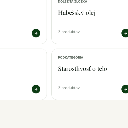
DÔLEŽITÁ ZLOŽKA
Habešský olej
2 produktov
→
→
PODKATEGÓRIA
Starostlivosť o telo
2 produktov
→
→