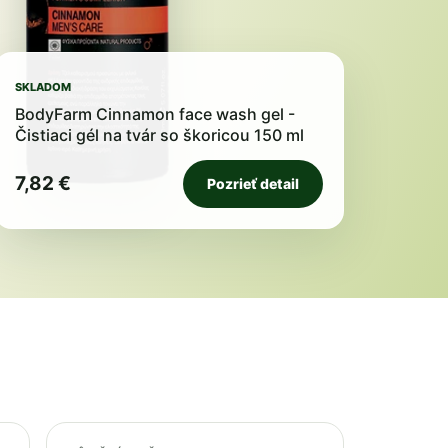
SKLADOM
BodyFarm Cinnamon face wash gel -
Čistiaci gél na tvár so škoricou 150 ml
7,82 €
Pozrieť detail