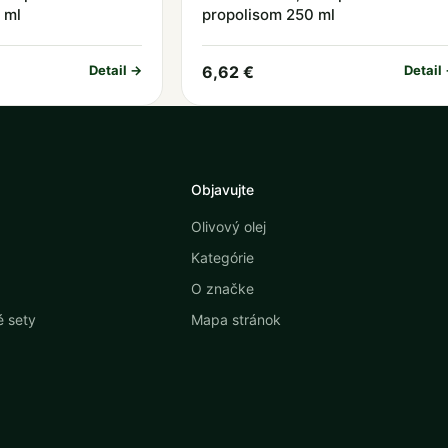
 ml
propolisom 250 ml
Detail →
6,62 €
Detail
Objavujte
Olivový olej
Kategórie
O značke
 sety
Mapa stránok