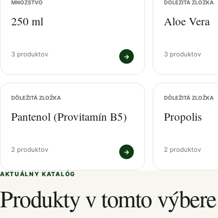
MNOŽSTVO
DÔLEŽITÁ ZLOŽKA
250 ml
Aloe Vera
3 produktov
3 produktov
→
DÔLEŽITÁ ZLOŽKA
DÔLEŽITÁ ZLOŽKA
Pantenol (Provitamín B5)
Propolis
2 produktov
2 produktov
→
AKTUÁLNY KATALÓG
Produkty v tomto výbere