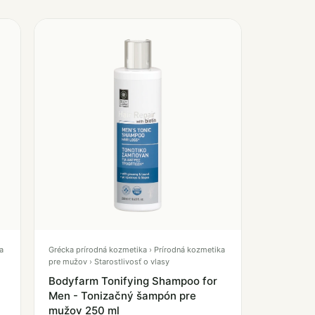
a
Grécka prírodná kozmetika › Prírodná kozmetika
pre mužov › Starostlivosť o vlasy
Bodyfarm Tonifying Shampoo for
Men - Tonizačný šampón pre
mužov 250 ml