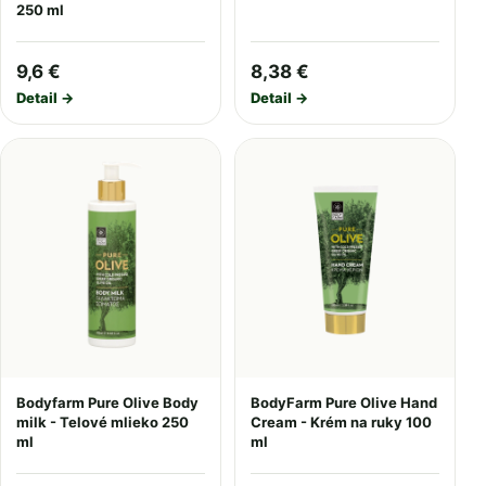
250 ml
9,6 €
8,38 €
Detail →
Detail →
Bodyfarm Pure Olive Body
BodyFarm Pure Olive Hand
milk - Telové mlieko 250
Cream - Krém na ruky 100
ml
ml