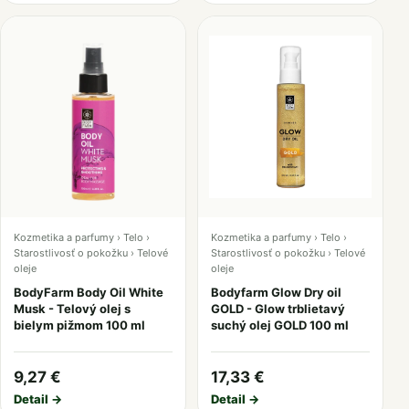
Kozmetika a parfumy › Telo ›
Kozmetika a parfumy › Telo ›
Starostlivosť o pokožku › Telové
Starostlivosť o pokožku › Telové
oleje
oleje
BodyFarm Body Oil White
Bodyfarm Glow Dry oil
Musk - Telový olej s
GOLD - Glow trblietavý
bielym pižmom 100 ml
suchý olej GOLD 100 ml
9,27 €
17,33 €
Detail →
Detail →