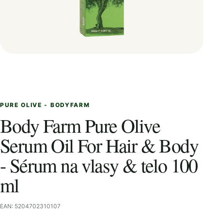
PURE OLIVE - BODYFARM
Body Farm Pure Olive
Serum Oil For Hair & Body
- Sérum na vlasy & telo 100
ml
EAN: 5204702310107