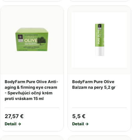
BodyFarm Pure Olive Anti-
BodyFarm Pure Olive
aging & firming eye cream
Balzam na pery 5,2 gr
- Spevňujúci očný krém
proti vráskam 15 ml
27,57 €
5,5 €
Detail →
Detail →