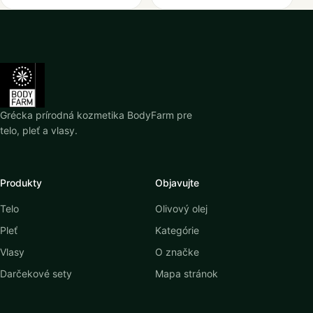
Grécka prírodná kozmetika BodyFarm pre
telo, pleť a vlasy.
Produkty
Objavujte
Telo
Olivový olej
Pleť
Kategórie
Vlasy
O značke
Darčekové sety
Mapa stránok