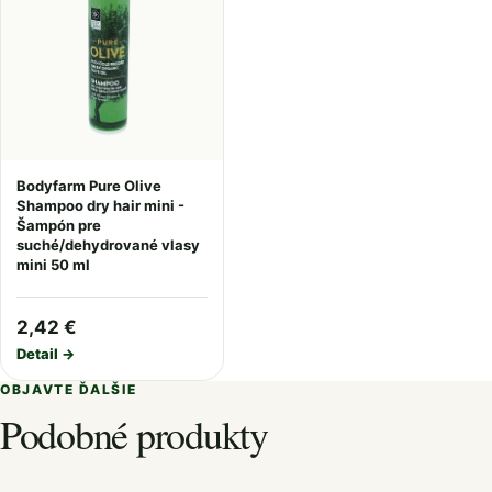
Bodyfarm Pure Olive
Shampoo dry hair mini -
Šampón pre
suché/dehydrované vlasy
mini 50 ml
2,42 €
Detail →
OBJAVTE ĎALŠIE
Podobné produkty