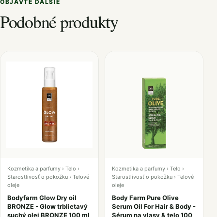
OBJAVTE ĎALŠIE
Podobné produkty
Kozmetika a parfumy › Telo ›
Kozmetika a parfumy › Telo ›
Starostlivosť o pokožku › Telové
Starostlivosť o pokožku › Telové
oleje
oleje
Bodyfarm Glow Dry oil
Body Farm Pure Olive
BRONZE - Glow trblietavý
Serum Oil For Hair & Body -
suchý olej BRONZE 100 ml
Sérum na vlasy & telo 100