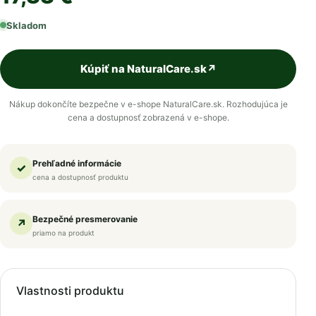
Skladom
Kúpiť na NaturalCare.sk
↗
Nákup dokončíte bezpečne v e-shope NaturalCare.sk. Rozhodujúca je
cena a dostupnosť zobrazená v e-shope.
Prehľadné informácie
✓
cena a dostupnosť produktu
Bezpečné presmerovanie
↗
priamo na produkt
Vlastnosti produktu