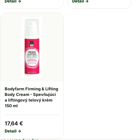
Detail →
Detail →
Bodyfarm Firming & Lifting
Body Cream - Spevňujúci
a liftingový telový krém
150 ml
17,64 €
Detail →