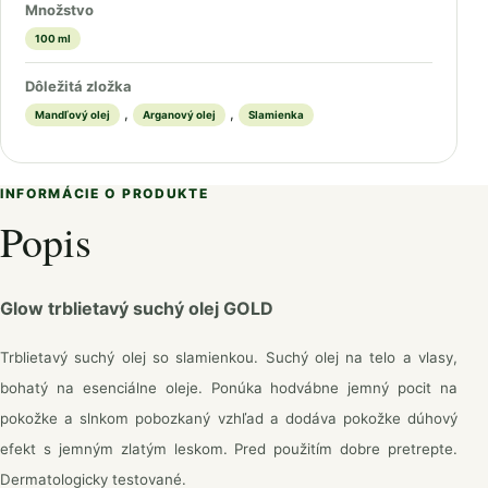
Množstvo
100 ml
Dôležitá zložka
,
,
Mandľový olej
Arganový olej
Slamienka
INFORMÁCIE O PRODUKTE
Popis
Glow trblietavý suchý olej GOLD
Trblietavý suchý olej so slamienkou. Suchý olej na telo a vlasy,
bohatý na esenciálne oleje. Ponúka hodvábne jemný pocit na
pokožke a slnkom pobozkaný vzhľad a dodáva pokožke dúhový
efekt s jemným zlatým leskom. Pred použitím dobre pretrepte.
Dermatologicky testované.