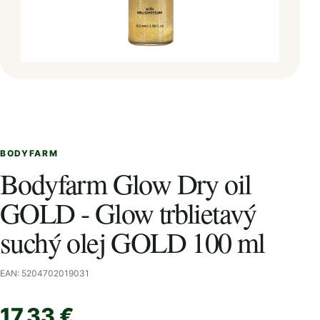
BODYFARM
Bodyfarm Glow Dry oil
GOLD - Glow trblietavý
suchý olej GOLD 100 ml
EAN: 5204702019031
17,33 €