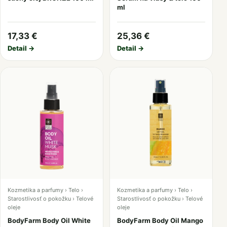
ml
17,33 €
25,36 €
Detail →
Detail →
Kozmetika a parfumy › Telo ›
Kozmetika a parfumy › Telo ›
Starostlivosť o pokožku › Telové
Starostlivosť o pokožku › Telové
oleje
oleje
BodyFarm Body Oil White
BodyFarm Body Oil Mango