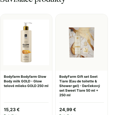
Bodyfarm Bodyfarm Glow
BodyFarm Gift set Seet
Body milk GOLD - Glow
Tiare (Eau de toilette &
telové mlieko GOLD 250 ml
Shower gel) - Darčekový
set Sweet Tiare 50 ml +
250 ml
15,23 €
24,99 €