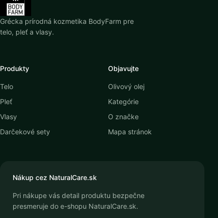
Grécka prírodná kozmetika BodyFarm pre
telo, pleť a vlasy.
Produkty
Objavujte
Telo
Olivový olej
Pleť
Kategórie
Vlasy
O značke
Darčekové sety
Mapa stránok
Nákup cez NaturalCare.sk
Pri nákupe vás detail produktu bezpečne
presmeruje do e-shopu NaturalCare.sk.