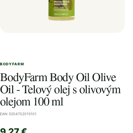
BODYFARM
BodyFarm Body Oil Olive
Oil - Telový olej s olivovým
olejom 100 ml
EAN: 5204702015101
9,27 €