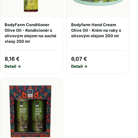
BodyFarm Conditioner
Bodyfarm Hand Cream
Olive Oil - Kondicionér s
Olive Oil - Krém na ruky s
olivovým olejom na suché
olivovým olejom 200 ml
vlasy 250 ml
8,16 €
6,07 €
Detail →
Detail →