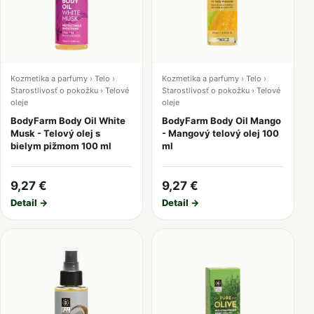
Kozmetika a parfumy › Telo ›
Kozmetika a parfumy › Telo ›
Starostlivosť o pokožku › Telové
Starostlivosť o pokožku › Telové
oleje
oleje
BodyFarm Body Oil White
BodyFarm Body Oil Mango
Musk - Telový olej s
- Mangový telový olej 100
bielym pižmom 100 ml
ml
9,27 €
9,27 €
Detail →
Detail →