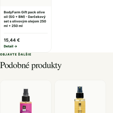
BodyFarm Gift pack olive
oil (SG + BM) - Darčekový
set s olivovým olejom 250
ml + 250 ml
15,44 €
Detail →
OBJAVTE ĎALŠIE
Podobné produkty