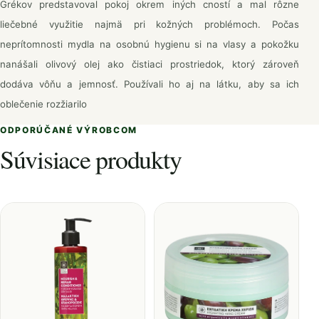
Grékov predstavoval pokoj okrem iných cností a mal rôzne
liečebné využitie najmä pri kožných problémoch. Počas
neprítomnosti mydla na osobnú hygienu si na vlasy a pokožku
nanášali olivový olej ako čistiaci prostriedok, ktorý zároveň
dodáva vôňu a jemnosť. Používali ho aj na látku, aby sa ich
oblečenie rozžiarilo
ODPORÚČANÉ VÝROBCOM
Súvisiace produkty