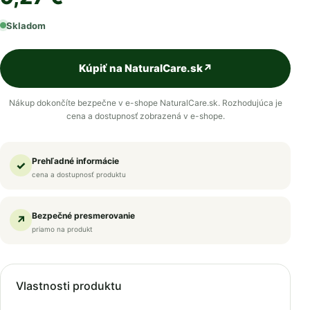
Skladom
Kúpiť na NaturalCare.sk
↗
Nákup dokončíte bezpečne v e-shope NaturalCare.sk. Rozhodujúca je
cena a dostupnosť zobrazená v e-shope.
Prehľadné informácie
✓
cena a dostupnosť produktu
Bezpečné presmerovanie
↗
priamo na produkt
Vlastnosti produktu