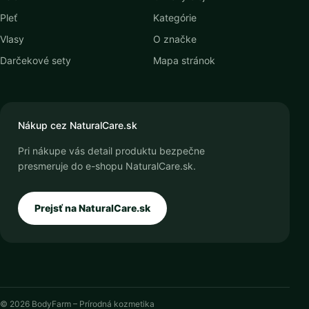
Pleť
Kategórie
Vlasy
O značke
Darčekové sety
Mapa stránok
Nákup cez NaturalCare.sk
Pri nákupe vás detail produktu bezpečne
presmeruje do e-shopu NaturalCare.sk.
Prejsť na NaturalCare.sk
© 2026 BodyFarm – Prírodná kozmetika