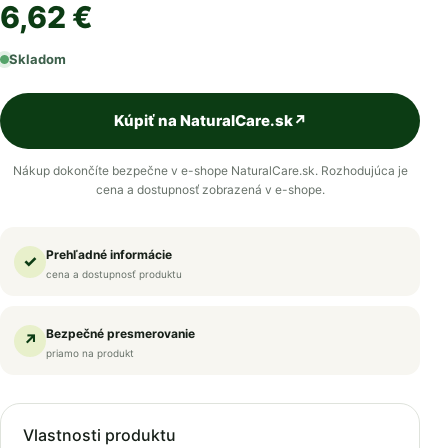
6,62 €
Skladom
Kúpiť na NaturalCare.sk
↗
Nákup dokončíte bezpečne v e-shope NaturalCare.sk. Rozhodujúca je
cena a dostupnosť zobrazená v e-shope.
Prehľadné informácie
✓
cena a dostupnosť produktu
Bezpečné presmerovanie
↗
priamo na produkt
Vlastnosti produktu