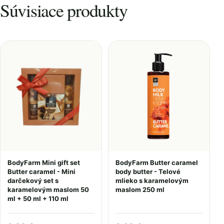
Súvisiace produkty
BodyFarm Mini gift set
BodyFarm Butter caramel
Butter caramel - Mini
body butter - Telové
darčekový set s
mlieko s karamelovým
karamelovým maslom 50
maslom 250 ml
ml + 50 ml + 110 ml