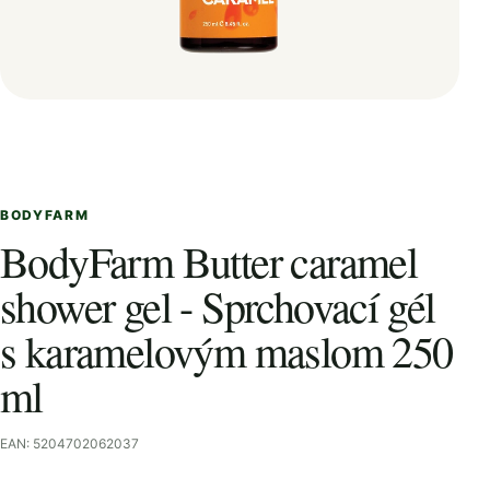
BODYFARM
BodyFarm Butter caramel
shower gel - Sprchovací gél
s karamelovým maslom 250
ml
EAN: 5204702062037