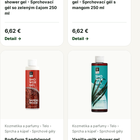
shower gel - Sprchovací
gel - Sprchovací gél s
gél so zeleným čajom 250
mangom 250 ml
ml
6,62 €
6,62 €
Detail →
Detail →
Kozmetika a parfumy › Telo ›
Kozmetika a parfumy › Telo ›
Sprcha a kúpeľ › Sprchové gély
Sprcha a kúpeľ › Sprchové gély
Bodyfarm Sandalwood
Vanilla-milk shower gel