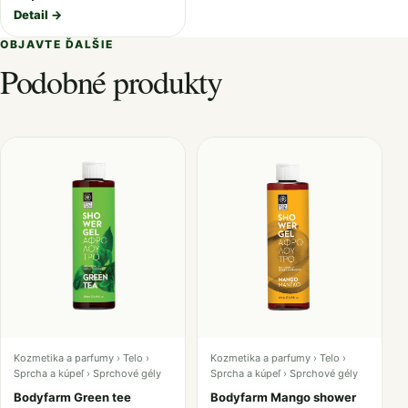
Detail →
OBJAVTE ĎALŠIE
Podobné produkty
Kozmetika a parfumy › Telo ›
Kozmetika a parfumy › Telo ›
Sprcha a kúpeľ › Sprchové gély
Sprcha a kúpeľ › Sprchové gély
Bodyfarm Green tee
Bodyfarm Mango shower