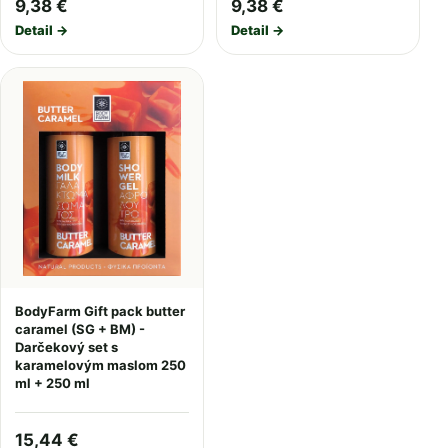
9,38 €
9,38 €
Detail →
Detail →
BodyFarm Gift pack butter
caramel (SG + BM) -
Darčekový set s
karamelovým maslom 250
ml + 250 ml
15,44 €