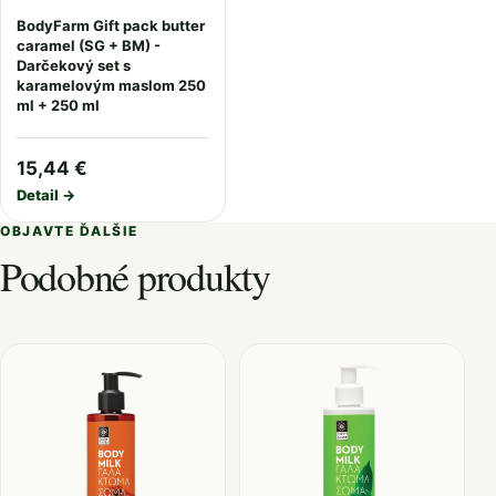
BodyFarm Gift pack butter
caramel (SG + BM) -
Darčekový set s
karamelovým maslom 250
ml + 250 ml
15,44 €
Detail →
OBJAVTE ĎALŠIE
Podobné produkty