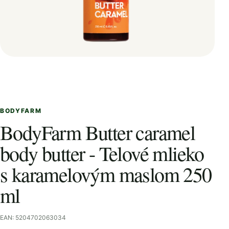
BODYFARM
BodyFarm Butter caramel
body butter - Telové mlieko
s karamelovým maslom 250
ml
EAN: 5204702063034