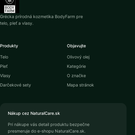
Grécka prírodná kozmetika BodyFarm pre
telo, pleť a vlasy.
Produkty
Objavujte
Telo
Olivový olej
Pleť
Kategórie
Vlasy
O značke
Darčekové sety
Mapa stránok
Nákup cez NaturalCare.sk
Pri nákupe vás detail produktu bezpečne
presmeruje do e-shopu NaturalCare.sk.