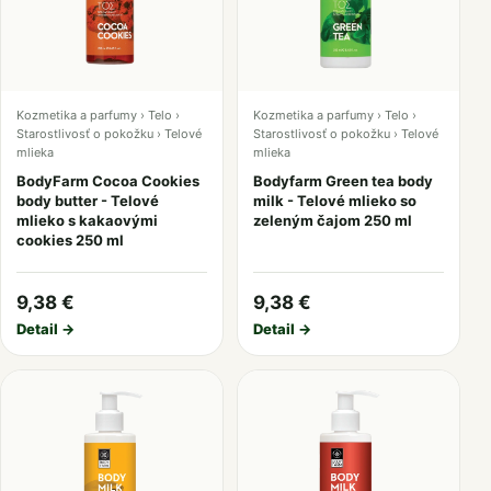
Kozmetika a parfumy › Telo ›
Kozmetika a parfumy › Telo ›
Starostlivosť o pokožku › Telové
Starostlivosť o pokožku › Telové
mlieka
mlieka
BodyFarm Cocoa Cookies
Bodyfarm Green tea body
body butter - Telové
milk - Telové mlieko so
mlieko s kakaovými
zeleným čajom 250 ml
cookies 250 ml
9,38 €
9,38 €
Detail →
Detail →