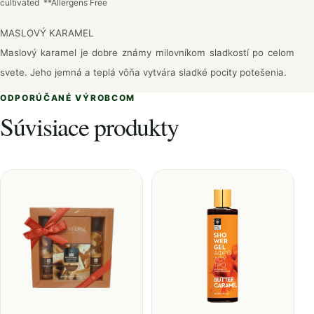
cultivated **Allergens Free
MASLOVÝ KARAMEL
Maslový karamel je dobre známy milovníkom sladkostí po celom
svete. Jeho jemná a teplá vôňa vytvára sladké pocity potešenia.
ODPORÚČANÉ VÝROBCOM
Súvisiace produkty