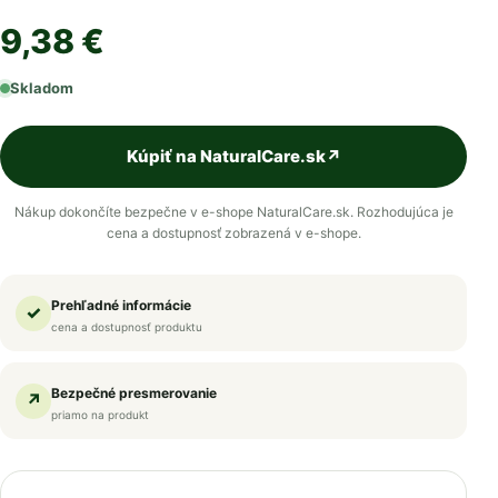
9,38 €
Skladom
Kúpiť na NaturalCare.sk
↗
Nákup dokončíte bezpečne v e-shope NaturalCare.sk. Rozhodujúca je
cena a dostupnosť zobrazená v e-shope.
Prehľadné informácie
✓
cena a dostupnosť produktu
Bezpečné presmerovanie
↗
priamo na produkt