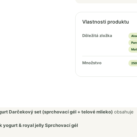
Vlastnosti produktu
Dôležitá zložka
Alo
Pan
Mat
Množstvo
250
urt Darčekový set (sprchovací gél + telové mlieko)
obsahuje
 yogurt & royal jelly Sprchovací gél