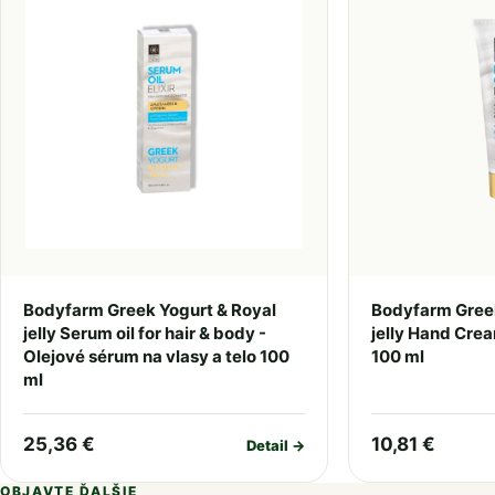
Bodyfarm Greek Yogurt & Royal
Bodyfarm Greek
jelly Serum oil for hair & body -
jelly Hand Cre
Olejové sérum na vlasy a telo 100
100 ml
ml
25,36 €
10,81 €
Detail →
OBJAVTE ĎALŠIE