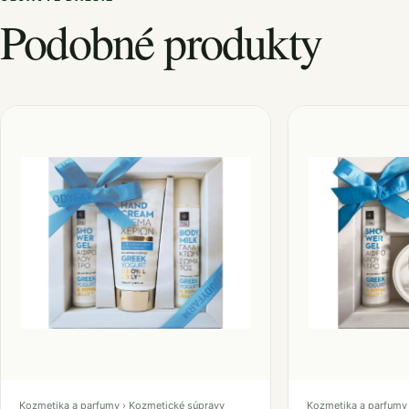
Podobné produkty
Kozmetika a parfumy › Kozmetické súpravy
Kozmetika a parfumy 