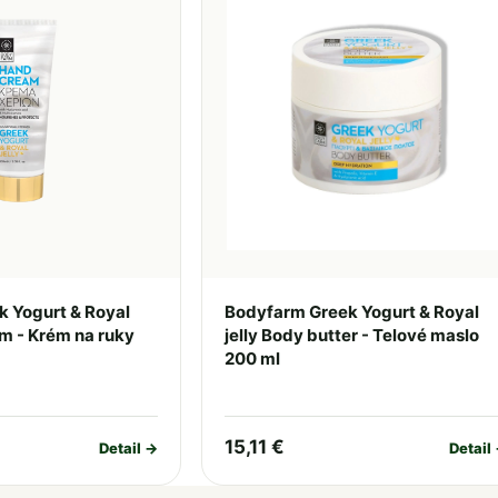
 Yogurt & Royal
Bodyfarm Greek Yogurt & Royal
am - Krém na ruky
jelly Body butter - Telové maslo
200 ml
15,11 €
Detail →
Detail