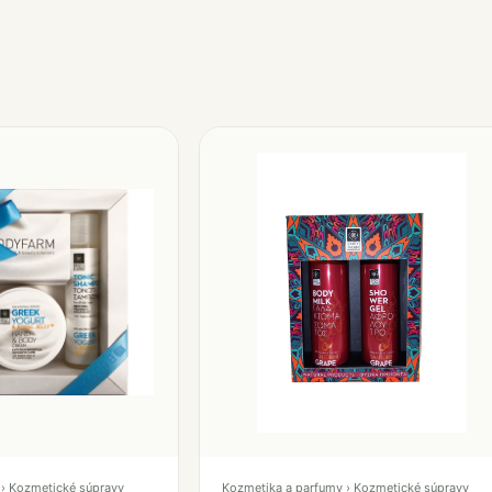
› Kozmetické súpravy
Kozmetika a parfumy › Kozmetické súpravy