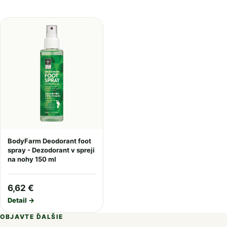
BodyFarm Deodorant foot
spray - Dezodorant v spreji
na nohy 150 ml
6,62 €
Detail →
OBJAVTE ĎALŠIE