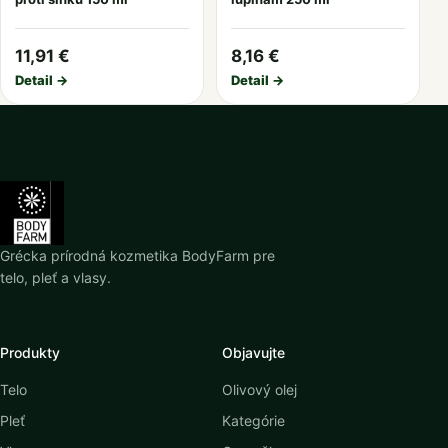
11,91 €
8,16 €
Detail →
Detail →
Grécka prírodná kozmetika BodyFarm pre
telo, pleť a vlasy.
Produkty
Objavujte
Telo
Olivový olej
Pleť
Kategórie