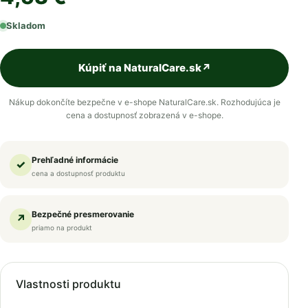
Skladom
Kúpiť na NaturalCare.sk
↗
Nákup dokončíte bezpečne v e-shope NaturalCare.sk. Rozhodujúca je
cena a dostupnosť zobrazená v e-shope.
Prehľadné informácie
✓
cena a dostupnosť produktu
Bezpečné presmerovanie
↗
priamo na produkt
Vlastnosti produktu