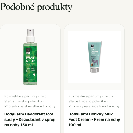
Podobné produkty
Kozmetika a parfumy › Telo ›
Kozmetika a parfumy › Telo ›
Starostlivosť o pokožku ›
Starostlivosť o pokožku ›
Prípravky na starostlivosť o nohy
Prípravky na starostlivosť o nohy
BodyFarm Deodorant foot
BodyFarm Donkey Milk
spray - Dezodorant v spreji
Foot Cream - Krém na nohy
na nohy 150 ml
100 ml