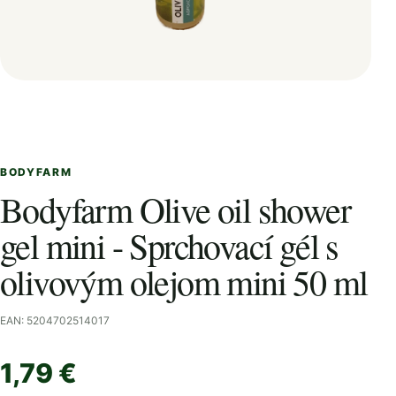
BODYFARM
Bodyfarm Olive oil shower
gel mini - Sprchovací gél s
olivovým olejom mini 50 ml
EAN: 5204702514017
1,79 €