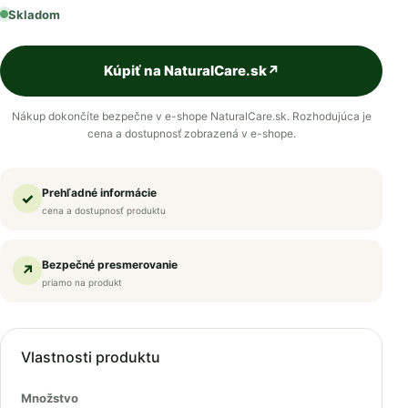
Skladom
Kúpiť na NaturalCare.sk
↗
Nákup dokončíte bezpečne v e-shope NaturalCare.sk. Rozhodujúca je
cena a dostupnosť zobrazená v e-shope.
Prehľadné informácie
✓
cena a dostupnosť produktu
Bezpečné presmerovanie
↗
priamo na produkt
Vlastnosti produktu
Množstvo