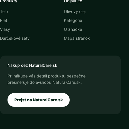
Produkty
Objavujte
Telo
Olivový olej
Pleť
Kategórie
Vlasy
O značke
Darčekové sety
Mapa stránok
Nákup cez NaturalCare.sk
Pri nákupe vás detail produktu bezpečne
presmeruje do e-shopu NaturalCare.sk.
Prejsť na NaturalCare.sk