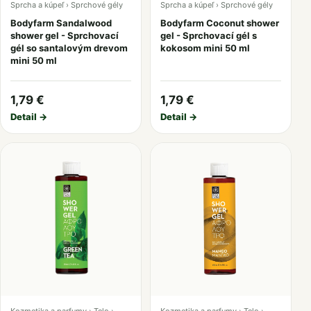
Sprcha a kúpeľ › Sprchové gély
Sprcha a kúpeľ › Sprchové gély
Bodyfarm Sandalwood
Bodyfarm Coconut shower
shower gel - Sprchovací
gel - Sprchovací gél s
gél so santalovým drevom
kokosom mini 50 ml
mini 50 ml
1,79 €
1,79 €
Detail →
Detail →