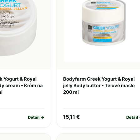
 Yogurt & Royal
Bodyfarm Greek Yogurt & Royal
ody cream - Krém na
jelly Body butter - Telové maslo
ml
200 ml
15,11 €
Detail →
Detail