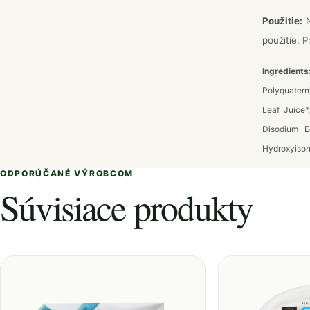
Použitie:
N
použitie. P
Ingredients
Polyquatern
Leaf Juice*
Disodium E
Hydroxyisoh
ODPORÚČANÉ VÝROBCOM
Súvisiace produkty