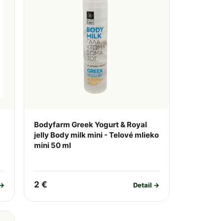
Bodyfarm Greek Yogurt & Royal
jelly Body milk mini - Telové mlieko
mini 50 ml
2 €
 →
Detail →