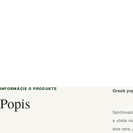
INFORMÁCIE O PRODUKTE
Greek yog
Popis
Sprchovací
a včelia m
aloe vera,