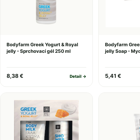
Bodyfarm Greek Yogurt & Royal
Bodyfarm Greek
jelly - Sprchovací gél 250 ml
jelly Soap - My
8,38 €
5,41 €
Detail →