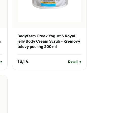
Bodyfarm Greek Yogurt & Royal
a
jelly Body Cream Scrub - Krémový
telový peeling 200 ml
16,1 €
 →
Detail →