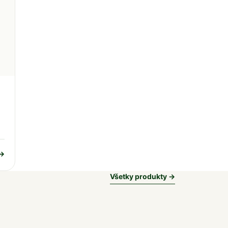
 →
Všetky produkty →