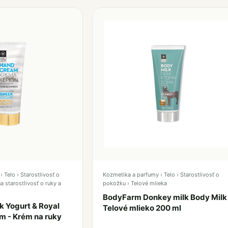
 Telo › Starostlivosť o
Kozmetika a parfumy › Telo › Starostlivosť o
a starostlivosť o ruky a
pokožku › Telové mlieka
BodyFarm Donkey milk Body Milk
 Yogurt & Royal
Telové mlieko 200 ml
am - Krém na ruky