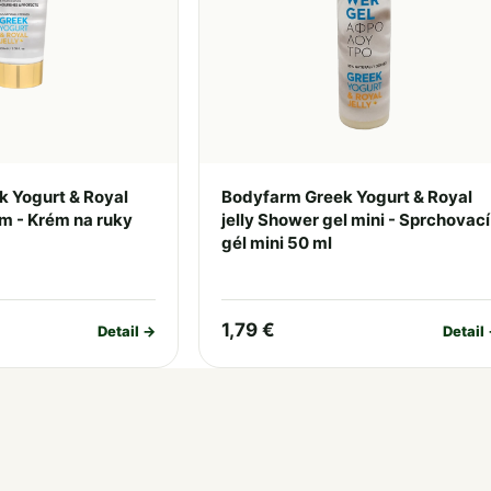
 Yogurt & Royal
Bodyfarm Greek Yogurt & Royal
am - Krém na ruky
jelly Shower gel mini - Sprchovací
gél mini 50 ml
1,79 €
Detail →
Detail