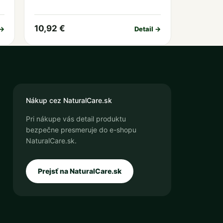
10,92 €
 →
Detail →
Nákup cez NaturalCare.sk
Pri nákupe vás detail produktu
bezpečne presmeruje do e-shopu
NaturalCare.sk.
Prejsť na NaturalCare.sk