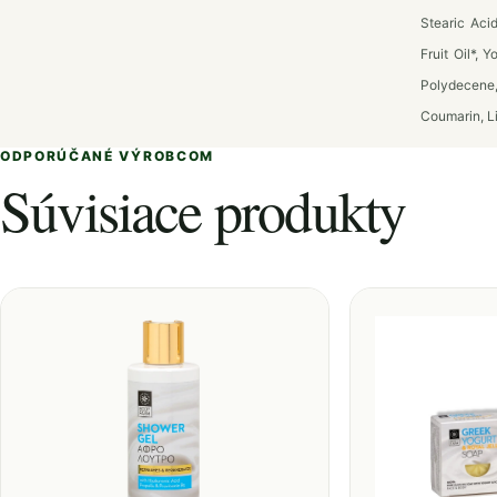
Stearic Acid
Fruit Oil*,
Polydecene,
Coumarin, L
ODPORÚČANÉ VÝROBCOM
Súvisiace produkty