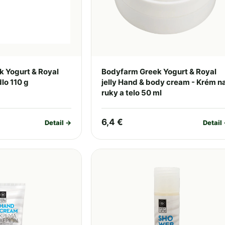
 Yogurt & Royal
Bodyfarm Greek Yogurt & Royal
dlo 110 g
jelly Hand & body cream - Krém n
ruky a telo 50 ml
6,4 €
Detail →
Detail