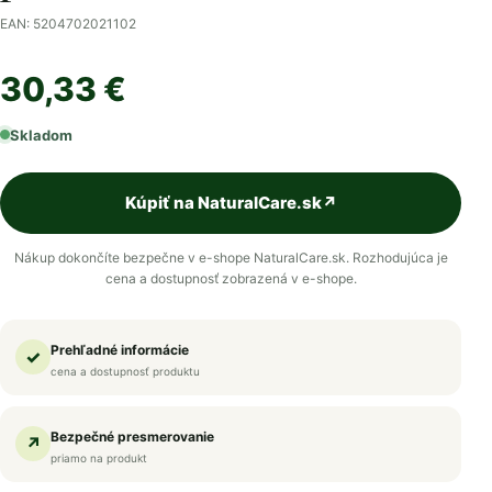
EAN: 5204702021102
30,33 €
Skladom
Kúpiť na NaturalCare.sk
↗
Nákup dokončíte bezpečne v e-shope NaturalCare.sk. Rozhodujúca je
cena a dostupnosť zobrazená v e-shope.
Prehľadné informácie
✓
cena a dostupnosť produktu
Bezpečné presmerovanie
↗
priamo na produkt