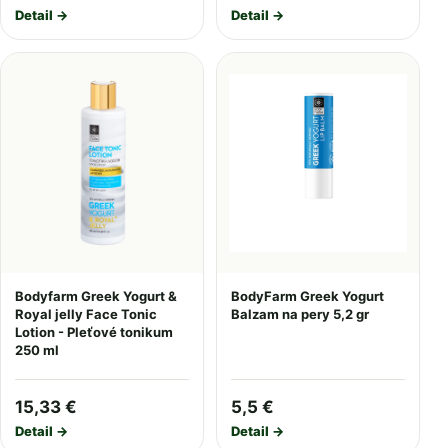
Detail →
Detail →
Bodyfarm Greek Yogurt &
BodyFarm Greek Yogurt
Royal jelly Face Tonic
Balzam na pery 5,2 gr
Lotion - Pleťové tonikum
250 ml
15,33 €
5,5 €
Detail →
Detail →