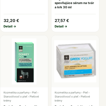
spevňujúce sérum na tvár
a krk 30 ml
32,20 €
27,57 €
Detail →
Detail →
Kozmetika a parfumy › Pleť ›
Kozmetika a parfumy › Pleť ›
Starostlivosť o pleť › Pleťové
Starostlivosť o pleť › Pleťové
krémy
krémy