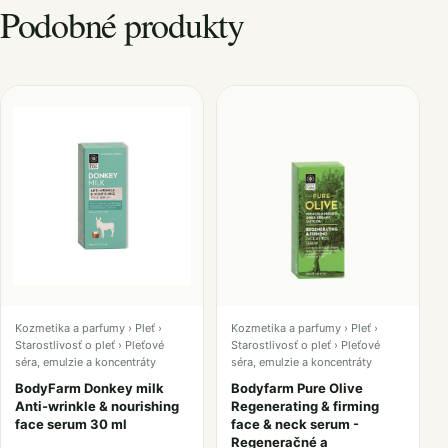
Podobné produkty
Kozmetika a parfumy › Pleť ›
Kozmetika a parfumy › Pleť ›
Starostlivosť o pleť › Pleťové
Starostlivosť o pleť › Pleťové
séra, emulzie a koncentráty
séra, emulzie a koncentráty
BodyFarm Donkey milk
Bodyfarm Pure Olive
Anti-wrinkle & nourishing
Regenerating & firming
face serum 30 ml
face & neck serum -
Regeneračné a