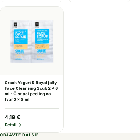
Greek Yogurt & Royal jelly
Face Cleansing Scub 2 x 8
ml - Čistiaci peeling na
tvár 2 x 8 ml
4,19 €
Detail →
OBJAVTE ĎALŠIE