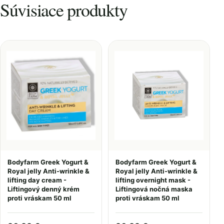
Súvisiace produkty
Bodyfarm Greek Yogurt &
Bodyfarm Greek Yogurt &
Royal jelly Anti-wrinkle &
Royal jelly Anti-wrinkle &
lifting day cream -
lifting overnight mask -
Liftingový denný krém
Liftingová nočná maska
proti vráskam 50 ml
proti vráskam 50 ml