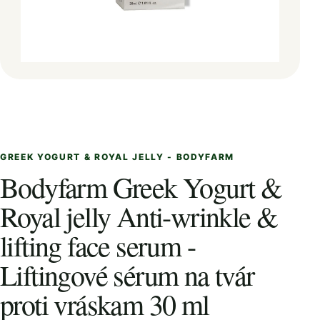
GREEK YOGURT & ROYAL JELLY - BODYFARM
Bodyfarm Greek Yogurt &
Royal jelly Anti-wrinkle &
lifting face serum -
Liftingové sérum na tvár
proti vráskam 30 ml