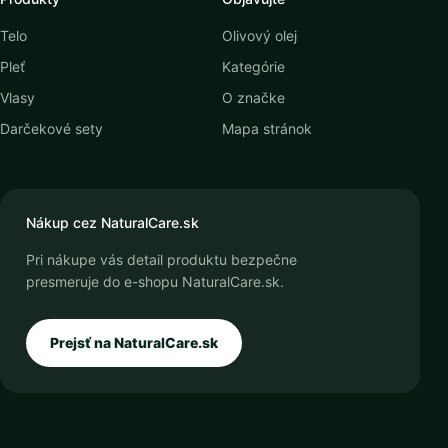
Telo
Olivový olej
Pleť
Kategórie
Vlasy
O značke
Darčekové sety
Mapa stránok
Nákup cez NaturalCare.sk
Pri nákupe vás detail produktu bezpečne
presmeruje do e-shopu NaturalCare.sk.
Prejsť na NaturalCare.sk