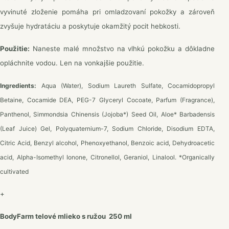
vyvinuté zloženie pomáha pri omladzovaní pokožky a zároveň
zvyšuje hydratáciu a poskytuje okamžitý pocit hebkosti.
Použitie:
Naneste malé množstvo na vlhkú pokožku a dôkladne
opláchnite vodou. Len na vonkajšie použitie.
Ingredients:
Aqua (Water), Sodium Laureth Sulfate, Cocamidopropyl
Betaine, Cocamide DEA, PEG-7 Glyceryl Cocoate, Parfum (Fragrance),
Panthenol, Simmondsia Chinensis (Jojoba*) Seed Oil, Aloe* Barbadensis
(Leaf Juice) Gel, Polyquaternium-7, Sodium Chloride, Disodium EDTA,
Citric Acid, Benzyl alcohol, Phenoxyethanol, Benzoic acid, Dehydroacetic
acid, Alpha-Isomethyl Ionone, Citronellol, Geraniol, Linalool. *Organically
cultivated
+
BodyFarm telové mlieko s ružou 250 ml