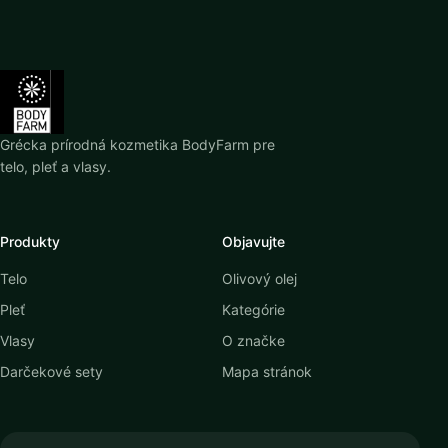
Grécka prírodná kozmetika BodyFarm pre
telo, pleť a vlasy.
Produkty
Objavujte
Telo
Olivový olej
Pleť
Kategórie
Vlasy
O značke
Darčekové sety
Mapa stránok