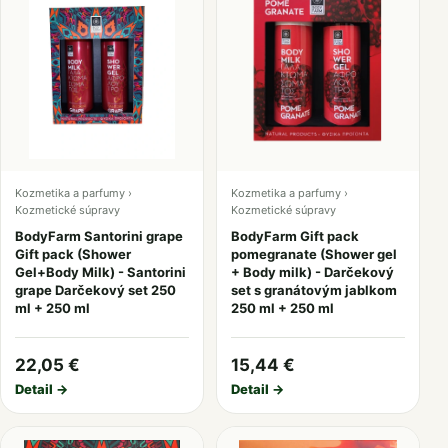
Kozmetika a parfumy ›
Kozmetika a parfumy ›
Kozmetické súpravy
Kozmetické súpravy
BodyFarm Santorini grape
BodyFarm Gift pack
Gift pack (Shower
pomegranate (Shower gel
Gel+Body Milk) - Santorini
+ Body milk) - Darčekový
grape Darčekový set 250
set s granátovým jablkom
ml + 250 ml
250 ml + 250 ml
22,05 €
15,44 €
Detail →
Detail →