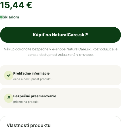
15,44 €
Skladom
Kúpiť na NaturalCare.sk
↗
Nákup dokončíte bezpečne v e-shope NaturalCare.sk. Rozhodujúca je
cena a dostupnosť zobrazená v e-shope.
Prehľadné informácie
✓
cena a dostupnosť produktu
Bezpečné presmerovanie
↗
priamo na produkt
Vlastnosti produktu