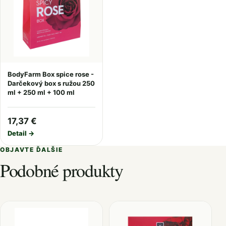
BodyFarm Box spice rose -
Darčekový box s ružou 250
ml + 250 ml + 100 ml
17,37 €
Detail →
OBJAVTE ĎALŠIE
Podobné produkty