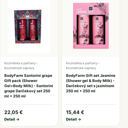
Kozmetika a parfumy ›
Kozmetika a parfumy ›
Kozmetické súpravy
Kozmetické súpravy
BodyFarm Santorini grape
BodyFarm Gift set Jasmine
Gift pack (Shower
(Shower gel & Body Milk) -
Gel+Body Milk) - Santorini
Darčekový set s jazmínom
grape Darčekový set 250
250 ml + 250 ml
ml + 250 ml
22,05 €
15,44 €
Detail →
Detail →