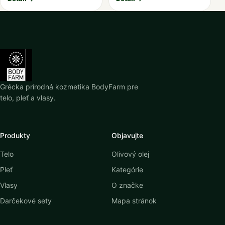
Grécka prírodná kozmetika BodyFarm pre
telo, pleť a vlasy.
Produkty
Objavujte
Telo
Olivový olej
Pleť
Kategórie
Vlasy
O značke
Darčekové sety
Mapa stránok