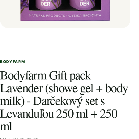
BODYFARM
Bodyfarm Gift pack
Lavender (showe gel + body
milk) - Darčekový set s
Levanduľou 250 ml + 250
ml