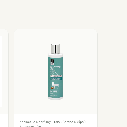
Kozmetika a parfumy › Telo › Sprcha a kúpeľ ›
Sprchové gély