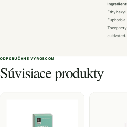
Ingredient
Ethylhexyl
Euphorbia
Tocopheryl
cultivated.
ODPORÚČANÉ VÝROBCOM
Súvisiace produkty