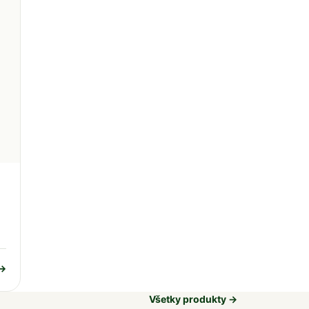
 →
Všetky produkty →