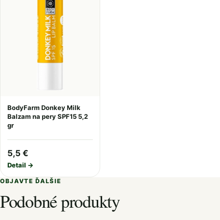
BodyFarm Donkey Milk
Balzam na pery SPF15 5,2
gr
5,5 €
Detail →
OBJAVTE ĎALŠIE
Podobné produkty