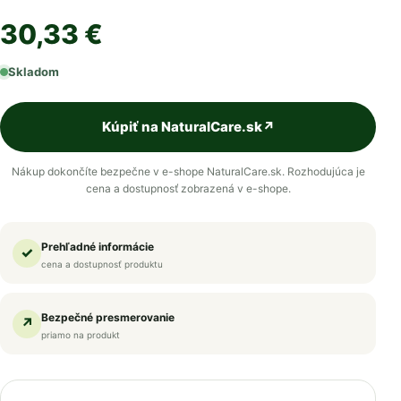
30,33 €
Skladom
Kúpiť na NaturalCare.sk
↗
Nákup dokončíte bezpečne v e-shope NaturalCare.sk. Rozhodujúca je
cena a dostupnosť zobrazená v e-shope.
Prehľadné informácie
✓
cena a dostupnosť produktu
Bezpečné presmerovanie
↗
priamo na produkt