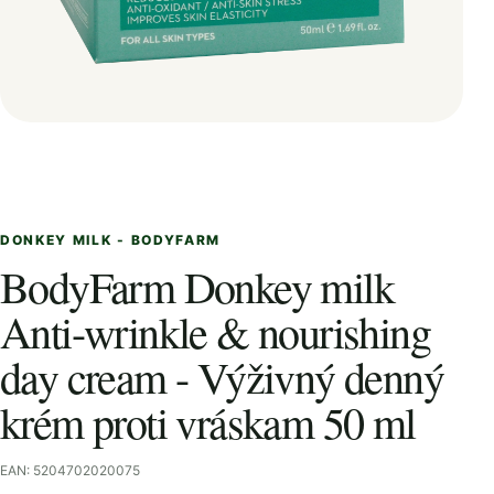
DONKEY MILK - BODYFARM
BodyFarm Donkey milk
Anti-wrinkle & nourishing
day cream - Výživný denný
krém proti vráskam 50 ml
EAN: 5204702020075