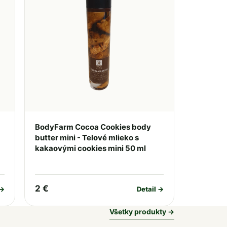
BodyFarm Cocoa Cookies body
butter mini - Telové mlieko s
kakaovými cookies mini 50 ml
2 €
 →
Detail →
Všetky produkty →