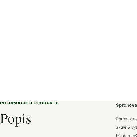
INFORMÁCIE O PRODUKTE
Sprchova
Popis
Sprchovací
aktívne vý
jej obrann