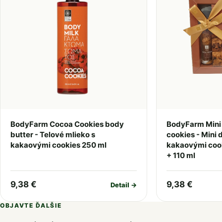
BodyFarm Cocoa Cookies body
BodyFarm Mini 
butter - Telové mlieko s
cookies - Mini 
kakaovými cookies 250 ml
kakaovými cook
+ 110 ml
9,38 €
9,38 €
Detail →
OBJAVTE ĎALŠIE