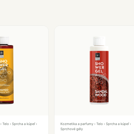
 Telo › Sprcha a kúpeľ ›
Kozmetika a parfumy › Telo › Sprcha a kúpeľ ›
Sprchové gély