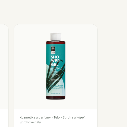
Kozmetika a parfumy › Telo › Sprcha a kúpeľ ›
Sprchové gély