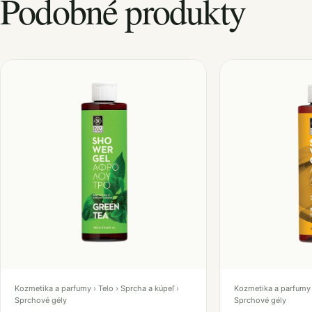
Podobné produkty
Kozmetika a parfumy › Telo › Sprcha a kúpeľ ›
Kozmetika a parfumy ›
Sprchové gély
Sprchové gély