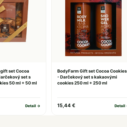
gift set Cocoa
BodyFarm Gift set Cocoa Cookies
darčekový set s
- Darčekový set s kakaovými
ies 50 ml + 50 ml
cookies 250 ml + 250 ml
15,44 €
Detail →
Detail