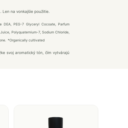
Len na vonkajšie použitie.
de DEA, PEG-7 Glyceryl Cocoate, Parfum
 Juice, Polyquaternium-7, Sodium Chloride,
one. *Organically cultivated
e svoj aromatický tón, čím vytvárajú