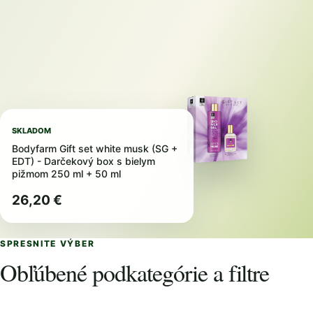
SKLADOM
Bodyfarm Gift set white musk (SG +
EDT) - Darčekový box s bielym
pižmom 250 ml + 50 ml
26,20 €
SPRESNITE VÝBER
Obľúbené podkategórie a filtre