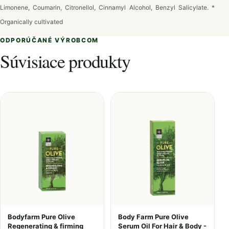
Limonene, Coumarin, Citronellol, Cinnamyl Alcohol, Benzyl Salicylate. *
Organically cultivated
ODPORÚČANÉ VÝROBCOM
Súvisiace produkty
Bodyfarm Pure Olive
Body Farm Pure Olive
Regenerating & firming
Serum Oil For Hair & Body -