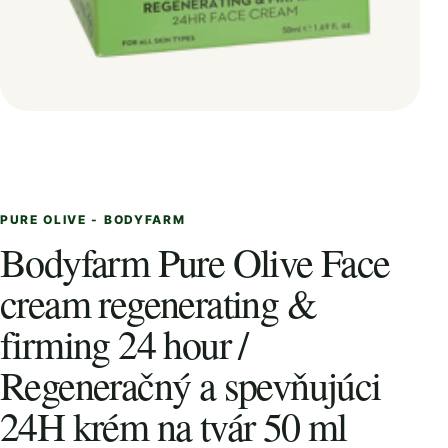
PURE OLIVE - BODYFARM
Bodyfarm Pure Olive Face
cream regenerating &
firming 24 hour /
Regeneračný a spevňujúci
24H krém na tvár 50 ml