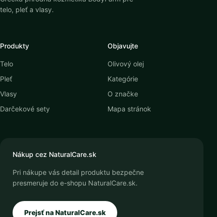
telo, pleť a vlasy.
Produkty
Objavujte
Telo
Olivový olej
Pleť
Kategórie
Vlasy
O značke
Darčekové sety
Mapa stránok
Nákup cez NaturalCare.sk
Pri nákupe vás detail produktu bezpečne
presmeruje do e-shopu NaturalCare.sk.
Prejsť na NaturalCare.sk