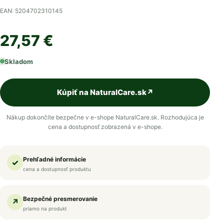
EAN: 5204702310145
27,57 €
Skladom
Kúpiť na NaturalCare.sk
↗
Nákup dokončíte bezpečne v e-shope NaturalCare.sk. Rozhodujúca je
cena a dostupnosť zobrazená v e-shope.
Prehľadné informácie
✓
cena a dostupnosť produktu
Bezpečné presmerovanie
↗
priamo na produkt