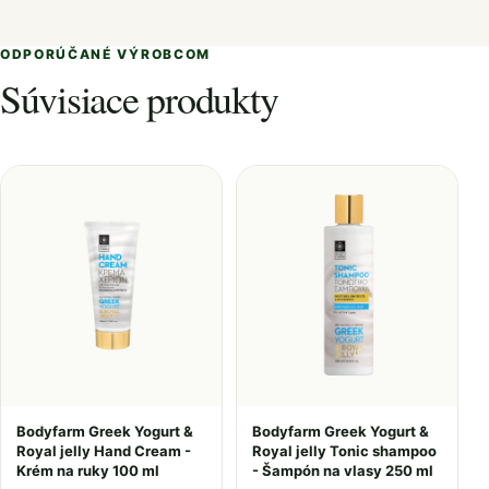
ODPORÚČANÉ VÝROBCOM
Súvisiace produkty
Bodyfarm Greek Yogurt &
Bodyfarm Greek Yogurt &
Royal jelly Hand Cream -
Royal jelly Tonic shampoo
Krém na ruky 100 ml
- Šampón na vlasy 250 ml