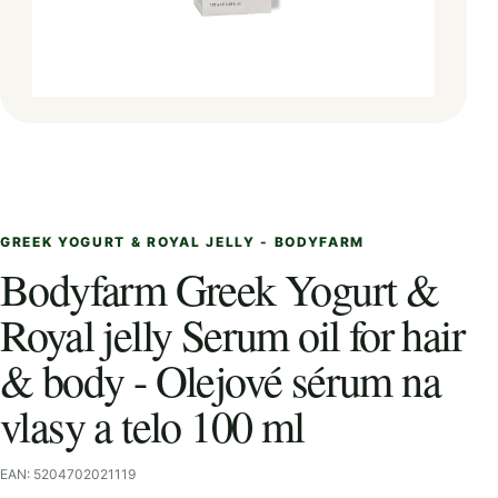
GREEK YOGURT & ROYAL JELLY - BODYFARM
Bodyfarm Greek Yogurt &
Royal jelly Serum oil for hair
& body - Olejové sérum na
vlasy a telo 100 ml
EAN: 5204702021119