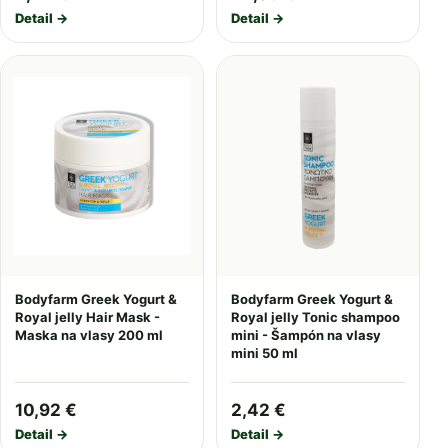
Detail →
Detail →
Bodyfarm Greek Yogurt &
Bodyfarm Greek Yogurt &
Royal jelly Hair Mask -
Royal jelly Tonic shampoo
Maska na vlasy 200 ml
mini - Šampón na vlasy
mini 50 ml
10,92 €
2,42 €
Detail →
Detail →