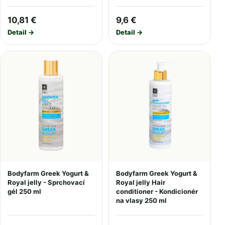
10,81 €
9,6 €
Detail →
Detail →
Bodyfarm Greek Yogurt &
Bodyfarm Greek Yogurt &
Royal jelly - Sprchovací
Royal jelly Hair
gél 250 ml
conditioner - Kondicionér
na vlasy 250 ml