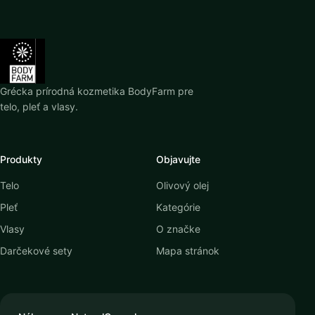
Grécka prírodná kozmetika BodyFarm pre
telo, pleť a vlasy.
Produkty
Objavujte
Telo
Olivový olej
Pleť
Kategórie
Vlasy
O značke
Darčekové sety
Mapa stránok