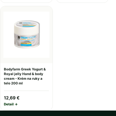
Bodyfarm Greek Yogurt &
Royal jelly Hand & body
cream - Krém na ruky a
telo 200 ml
12,69 €
Detail →