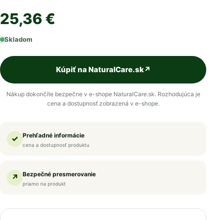
25,36 €
Skladom
Kúpiť na NaturalCare.sk
↗
Nákup dokončíte bezpečne v e-shope NaturalCare.sk. Rozhodujúca je
cena a dostupnosť zobrazená v e-shope.
Prehľadné informácie
✓
cena a dostupnosť produktu
Bezpečné presmerovanie
↗
priamo na produkt