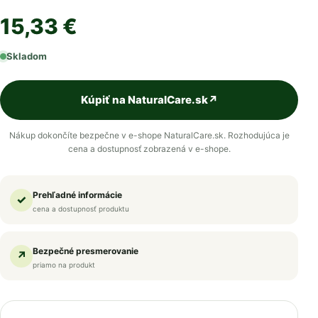
15,33 €
Skladom
Kúpiť na NaturalCare.sk
↗
Nákup dokončíte bezpečne v e-shope NaturalCare.sk. Rozhodujúca je
cena a dostupnosť zobrazená v e-shope.
Prehľadné informácie
✓
cena a dostupnosť produktu
Bezpečné presmerovanie
↗
priamo na produkt