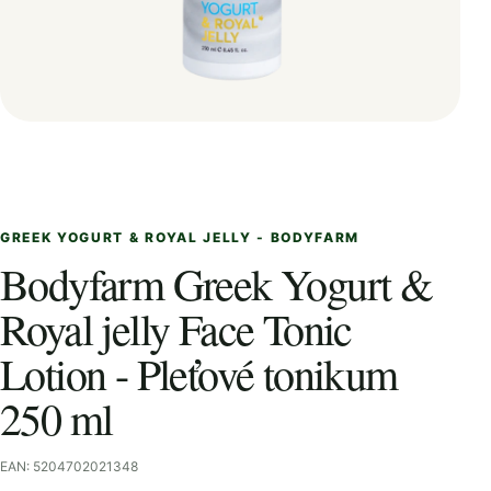
GREEK YOGURT & ROYAL JELLY - BODYFARM
Bodyfarm Greek Yogurt &
Royal jelly Face Tonic
Lotion - Pleťové tonikum
250 ml
EAN: 5204702021348