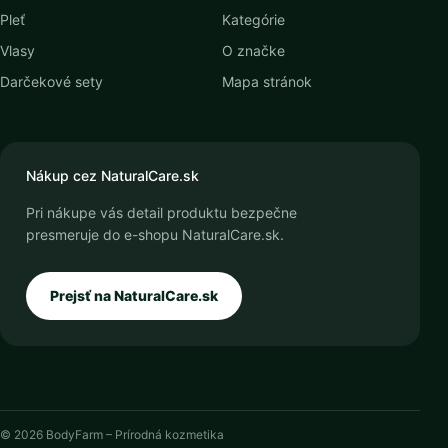
Pleť
Kategórie
Vlasy
O značke
Darčekové sety
Mapa stránok
Nákup cez NaturalCare.sk
Pri nákupe vás detail produktu bezpečne
presmeruje do e-shopu NaturalCare.sk.
Prejsť na NaturalCare.sk
© 2026 BodyFarm – Prírodná kozmetika