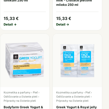
tonikum 250 ml
milk - Čistiace pleťové
mlieko 250 ml
15,33 €
15,33 €
Detail →
Detail →
Kozmetika a parfumy › Pleť ›
Kozmetika a parfumy › Pleť ›
Odličovanie a čistenie pleti ›
Odličovanie a čistenie pleti ›
Prípravky na čistenie pleti
Prípravky na čistenie pleti
Bodyfarm Greek Yogurt &
Greek Yogurt & Royal jelly