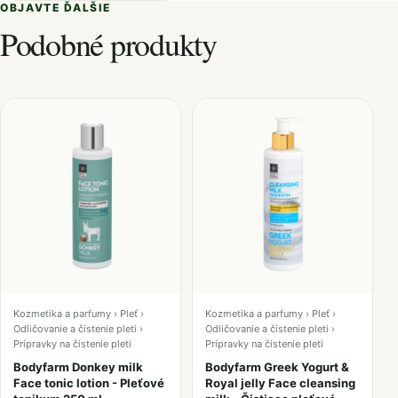
OBJAVTE ĎALŠIE
Podobné produkty
Kozmetika a parfumy › Pleť ›
Kozmetika a parfumy › Pleť ›
Odličovanie a čistenie pleti ›
Odličovanie a čistenie pleti ›
Prípravky na čistenie pleti
Prípravky na čistenie pleti
Bodyfarm Donkey milk
Bodyfarm Greek Yogurt &
Face tonic lotion - Pleťové
Royal jelly Face cleansing