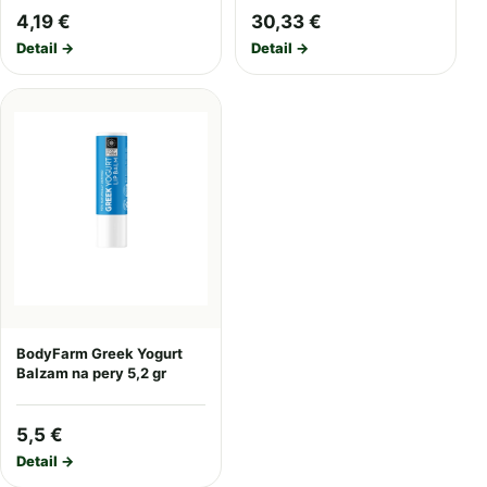
4,19 €
30,33 €
Detail →
Detail →
BodyFarm Greek Yogurt
Balzam na pery 5,2 gr
5,5 €
Detail →