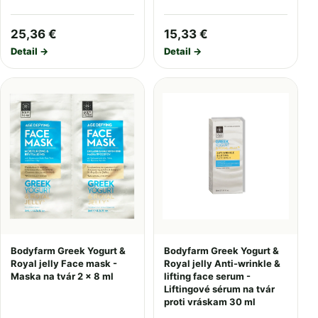
25,36 €
15,33 €
Detail →
Detail →
Bodyfarm Greek Yogurt &
Bodyfarm Greek Yogurt &
Royal jelly Face mask -
Royal jelly Anti-wrinkle &
Maska na tvár 2 x 8 ml
lifting face serum -
Liftingové sérum na tvár
proti vráskam 30 ml