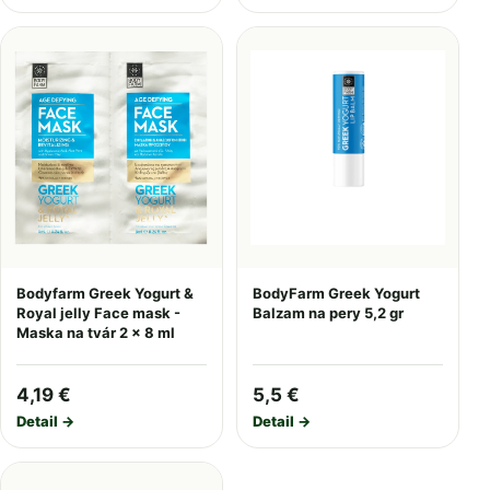
Bodyfarm Greek Yogurt &
BodyFarm Greek Yogurt
Royal jelly Face mask -
Balzam na pery 5,2 gr
Maska na tvár 2 x 8 ml
4,19 €
5,5 €
Detail →
Detail →