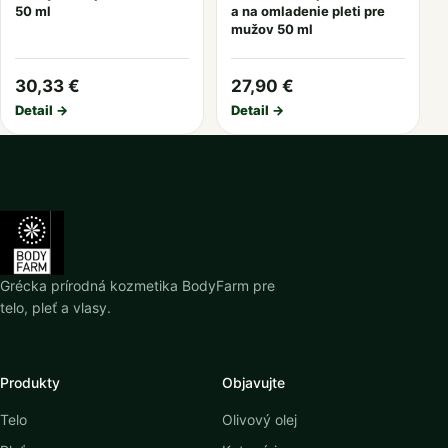
50 ml
a na omladenie pleti pre
mužov 50 ml
30,33 €
27,90 €
Detail →
Detail →
Grécka prírodná kozmetika BodyFarm pre
telo, pleť a vlasy.
Produkty
Objavujte
Telo
Olivový olej