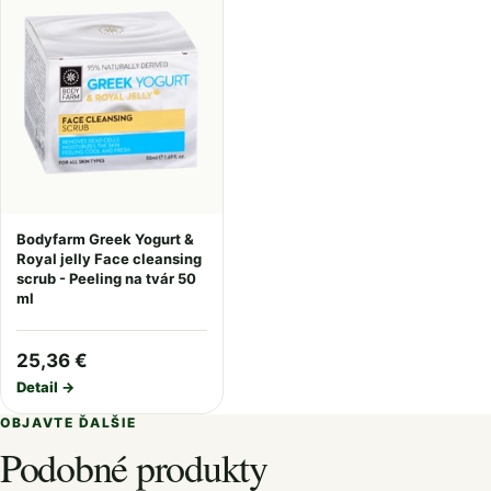
Bodyfarm Greek Yogurt &
Royal jelly Face cleansing
scrub - Peeling na tvár 50
ml
25,36 €
Detail →
OBJAVTE ĎALŠIE
Podobné produkty