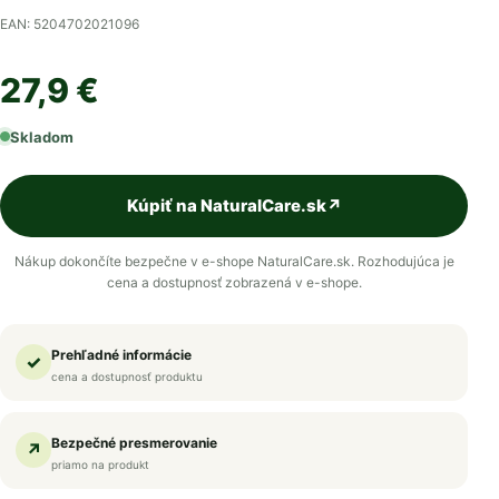
EAN: 5204702021096
27,9 €
Skladom
Kúpiť na NaturalCare.sk
↗
Nákup dokončíte bezpečne v e-shope NaturalCare.sk. Rozhodujúca je
cena a dostupnosť zobrazená v e-shope.
Prehľadné informácie
✓
cena a dostupnosť produktu
Bezpečné presmerovanie
↗
priamo na produkt