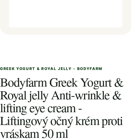
GREEK YOGURT & ROYAL JELLY - BODYFARM
Bodyfarm Greek Yogurt &
Royal jelly Anti-wrinkle &
lifting eye cream -
Liftingový očný krém proti
vráskam 50 ml