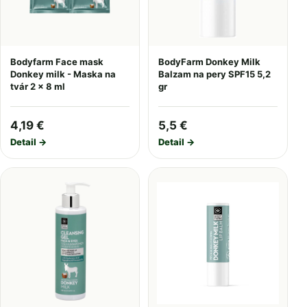
Bodyfarm Face mask
BodyFarm Donkey Milk
Donkey milk - Maska na
Balzam na pery SPF15 5,2
tvár 2 x 8 ml
gr
4,19 €
5,5 €
Detail →
Detail →