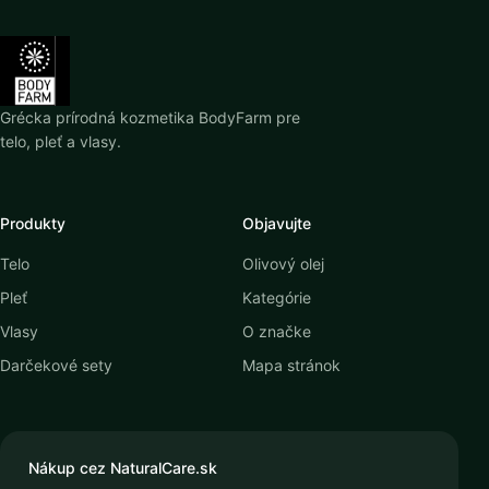
Grécka prírodná kozmetika BodyFarm pre
telo, pleť a vlasy.
Produkty
Objavujte
Telo
Olivový olej
Pleť
Kategórie
Vlasy
O značke
Darčekové sety
Mapa stránok
Nákup cez NaturalCare.sk