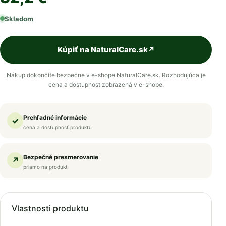
Skladom
Kúpiť na NaturalCare.sk
↗
Nákup dokončíte bezpečne v e-shope NaturalCare.sk. Rozhodujúca je
cena a dostupnosť zobrazená v e-shope.
Prehľadné informácie
✓
cena a dostupnosť produktu
Bezpečné presmerovanie
↗
priamo na produkt
Vlastnosti produktu