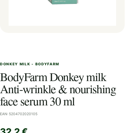
DONKEY MILK - BODYFARM
BodyFarm Donkey milk
Anti-wrinkle & nourishing
face serum 30 ml
EAN: 5204702020105
32,2 €