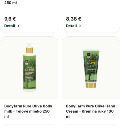
250 ml
9,6 €
8,38 €
Detail →
Detail →
Bodyfarm Pure Olive Body
BodyFarm Pure Olive Hand
milk - Telové mlieko 250
Cream - Krém na ruky 100
ml
ml