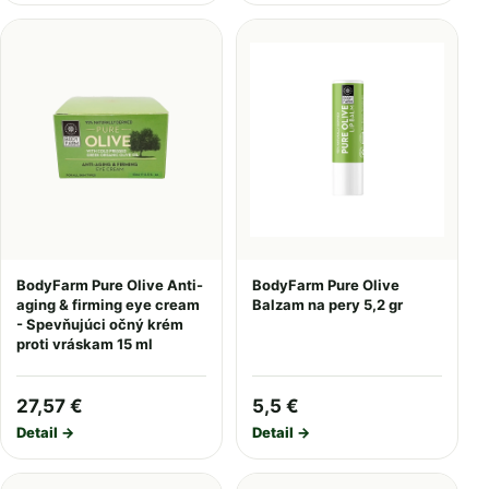
BodyFarm Pure Olive Anti-
BodyFarm Pure Olive
aging & firming eye cream
Balzam na pery 5,2 gr
- Spevňujúci očný krém
proti vráskam 15 ml
27,57 €
5,5 €
Detail →
Detail →