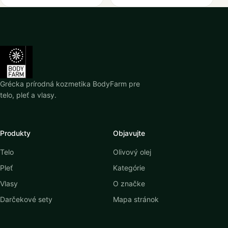
Grécka prírodná kozmetika BodyFarm pre
telo, pleť a vlasy.
Produkty
Objavujte
Telo
Olivový olej
Pleť
Kategórie
Vlasy
O značke
Darčekové sety
Mapa stránok