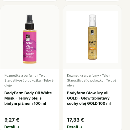
Kozmetika a parfumy › Telo ›
Kozmetika a parfumy › Telo ›
Starostlivosť o pokožku › Telové
Starostlivosť o pokožku › Telové
oleje
oleje
BodyFarm Body Oil White
Bodyfarm Glow Dry oil
Musk - Telový olej s
GOLD - Glow trblietavý
bielym pižmom 100 ml
suchý olej GOLD 100 ml
9,27 €
17,33 €
Detail →
Detail →