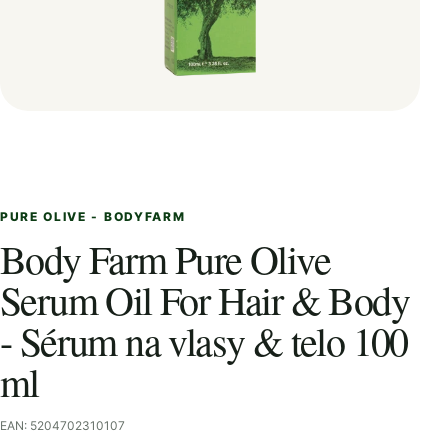
PURE OLIVE - BODYFARM
Body Farm Pure Olive
Serum Oil For Hair & Body
- Sérum na vlasy & telo 100
ml
EAN: 5204702310107