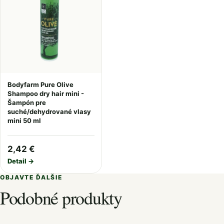
Bodyfarm Pure Olive
Shampoo dry hair mini -
Šampón pre
suché/dehydrované vlasy
mini 50 ml
2,42 €
Detail →
OBJAVTE ĎALŠIE
Podobné produkty