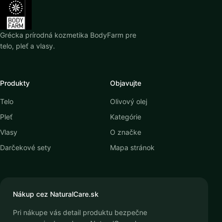
Grécka prírodná kozmetika BodyFarm pre
telo, pleť a vlasy.
Produkty
Objavujte
Telo
Olivový olej
Pleť
Kategórie
Vlasy
O značke
Darčekové sety
Mapa stránok
Nákup cez NaturalCare.sk
Pri nákupe vás detail produktu bezpečne