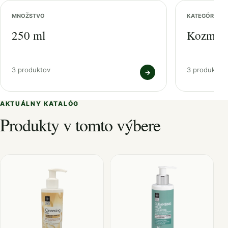
MNOŽSTVO
KATEGÓRIA
250 ml
Kozmeti
3 produktov
3 produktov
→
AKTUÁLNY KATALÓG
Produkty v tomto výbere