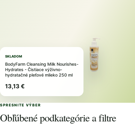
SKLADOM
BodyFarm Cleansing Milk Nourishes-
Hydrates - Čistiace výživno-
hydratačné pleťové mlieko 250 ml
13,13 €
SPRESNITE VÝBER
Obľúbené podkategórie a filtre