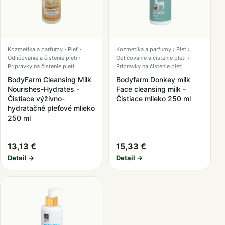
Kozmetika a parfumy › Pleť ›
Kozmetika a parfumy › Pleť ›
Odličovanie a čistenie pleti ›
Odličovanie a čistenie pleti ›
Prípravky na čistenie pleti
Prípravky na čistenie pleti
BodyFarm Cleansing Milk
Bodyfarm Donkey milk
Nourishes-Hydrates -
Face cleansing milk -
Čistiace výživno-
Čistiace mlieko 250 ml
hydratačné pleťové mlieko
250 ml
13,13 €
15,33 €
Detail →
Detail →