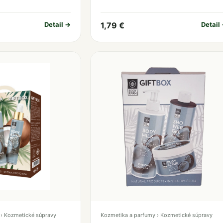
Detail →
1,79 €
Detail
› Kozmetické súpravy
Kozmetika a parfumy › Kozmetické súpravy