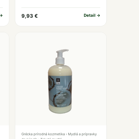
 →
9,93 €
Detail →
Grécka prírodná kozmetika › Mydlá a prípravky