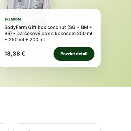
SKLADOM
BodyFarm Gift box coconut (SG + BM +
BS) - Darčekový box s kokosom 250 ml
+ 250 ml + 200 ml
18,38 €
Pozrieť detail