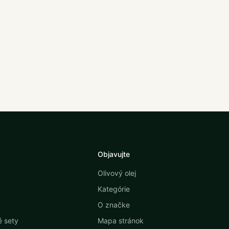
Objavujte
Olivový olej
Kategórie
O značke
 sety
Mapa stránok