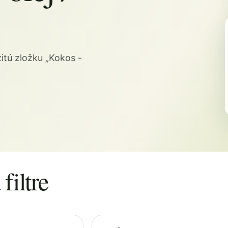
tú zložku „Kokos -
filtre