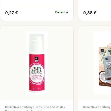
9,27 €
Detail →
9,38 €
Kozmetika a parfumy › Telo › Strie a celulitída ›
Kozmetika a parfumy 