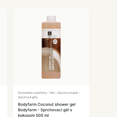
Kozmetika a parfumy › Telo › Sprcha a kúpeľ ›
Sprchové gély
Bodyfarm Coconut shower gel
Bodyfarm - Sprchovací gél s
kokosom 500 ml