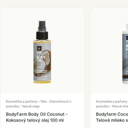
Kozmetika a parfumy › Telo › Starostlivosť o
Kozmetika a parfumy ›
pokožku › Telové oleje
pokožku › Telové mli
BodyFarm Body Oil Coconut -
Bodyfarm Cocon
Kokosový telový olej 100 ml
Telové mlieko 